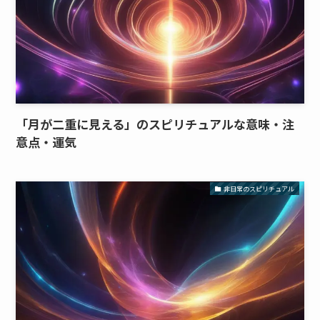
「月が二重に見える」のスピリチュアルな意味・注
意点・運気
非日常のスピリチュアル