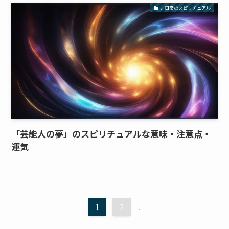
非日常のスピリチュアル
「芸能人の夢」のスピリチュアルな意味・注意点・
運気
1
2
...